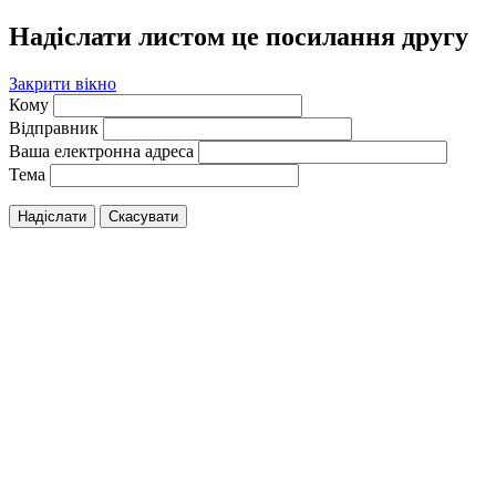
Надіслати листом це посилання другу
Закрити вікно
Кому
Відправник
Ваша електронна адреса
Тема
Надіслати
Скасувати