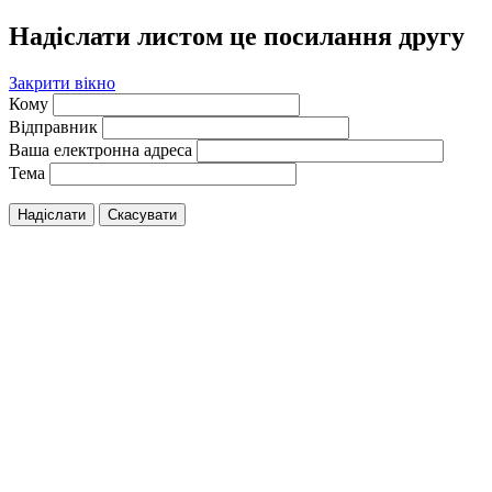
Надіслати листом це посилання другу
Закрити вікно
Кому
Відправник
Ваша електронна адреса
Тема
Надіслати
Скасувати