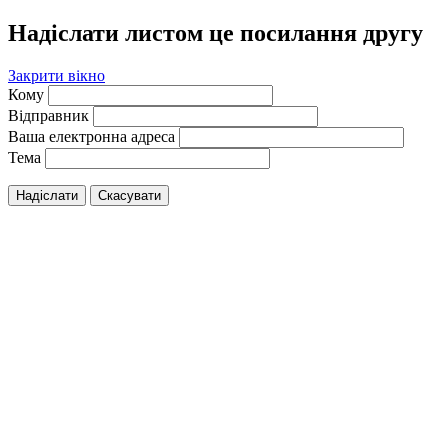
Надіслати листом це посилання другу
Закрити вікно
Кому
Відправник
Ваша електронна адреса
Тема
Надіслати
Скасувати