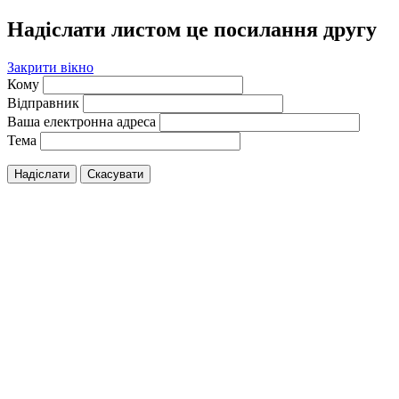
Надіслати листом це посилання другу
Закрити вікно
Кому
Відправник
Ваша електронна адреса
Тема
Надіслати
Скасувати