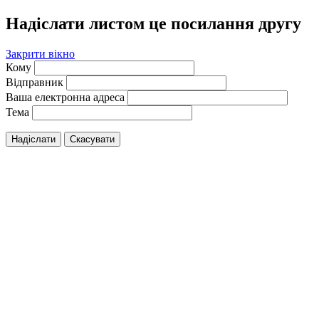
Надіслати листом це посилання другу
Закрити вікно
Кому
Відправник
Ваша електронна адреса
Тема
Надіслати
Скасувати