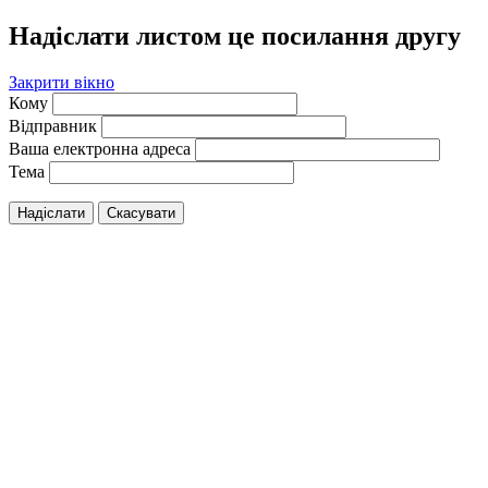
Надіслати листом це посилання другу
Закрити вікно
Кому
Відправник
Ваша електронна адреса
Тема
Надіслати
Скасувати