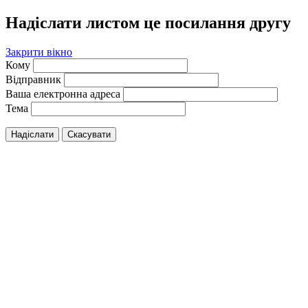
Надіслати листом це посилання другу
Закрити вікно
Кому
Відправник
Ваша електронна адреса
Тема
Надіслати
Скасувати